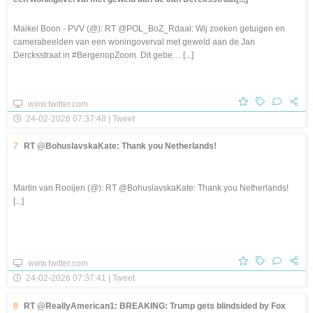
Maikel Boon - PVV (@): RT @POL_BoZ_Rdaal: Wij zoeken getuigen en
camerabeelden van een woningoverval met geweld aan de Jan
Dercksstraat in #BergenopZoom. Dit gebe… [...]
www.twitter.com
24-02-2026 07:37:48 | Tweet
7
RT @BohuslavskaKate: Thank you Netherlands!
Martin van Rooijen (@): RT @BohuslavskaKate: Thank you Netherlands!
[...]
www.twitter.com
24-02-2026 07:37:41 | Tweet
8
RT @ReallyAmerican1: BREAKING: Trump gets blindsided by Fox