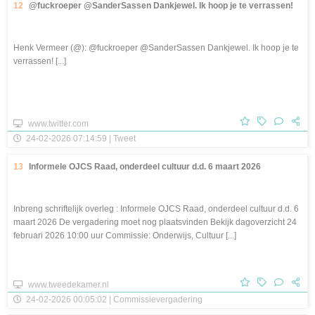
12
@fuckroeper @SanderSassen Dankjewel. Ik hoop je te verrassen!
Henk Vermeer (@): @fuckroeper @SanderSassen Dankjewel. Ik hoop je te
verrassen! [...]
www.twitter.com
24-02-2026 07:14:59 | Tweet
13
Informele OJCS Raad, onderdeel cultuur d.d. 6 maart 2026
Inbreng schriftelijk overleg : Informele OJCS Raad, onderdeel cultuur d.d. 6
maart 2026 De vergadering moet nog plaatsvinden Bekijk dagoverzicht 24
februari 2026 10:00 uur Commissie: Onderwijs, Cultuur [...]
www.tweedekamer.nl
24-02-2026 00:05:02 | Commissievergadering