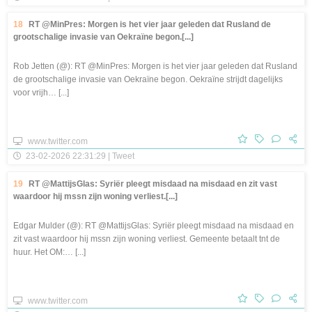
18
RT @MinPres: Morgen is het vier jaar geleden dat Rusland de
grootschalige invasie van Oekraïne begon.[...]
Rob Jetten (@): RT @MinPres: Morgen is het vier jaar geleden dat Rusland
de grootschalige invasie van Oekraïne begon. Oekraïne strijdt dagelijks
voor vrijh… [...]
www.twitter.com
23-02-2026 22:31:29 | Tweet
19
RT @MattijsGlas: Syriër pleegt misdaad na misdaad en zit vast
waardoor hij mssn zijn woning verliest.[...]
Edgar Mulder (@): RT @MattijsGlas: Syriër pleegt misdaad na misdaad en
zit vast waardoor hij mssn zijn woning verliest. Gemeente betaalt tnt de
huur. Het OM:… [...]
www.twitter.com