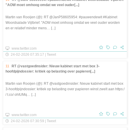
"AOW moet omhoog omdat we veel ouder[...]
Martin van Rooijen (@): RT @JanP58605954: #pauwendewit #Kabinet
Woordsalade Vijlbrief. "AOW moet omhoog omdat we veel ouder worden
en er relatief minder mens… [...]
www.twitter.com
24-02-2026 07:35:17 | Tweet
11
RT @vastgoedinsider: Nieuw kabinet start met box 3-
hoofdpijndossier: kritiek op belasting over papieren[...]
Martin van Rooijen (@): RT @vastgoedinsider: Nieuw kabinet start met box
3-hoofdpijndossier: kritiek op belasting over papieren winst zwelt aan https:/
/ t.co/ ohIUMq… [...]
www.twitter.com
24-02-2026 07:30:59 | Tweet