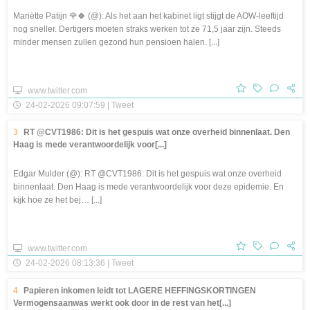
Mariëtte Patijn 🌹🍀 (@): Als het aan het kabinet ligt stijgt de AOW-leeftijd
nog sneller. Dertigers moeten straks werken tot ze 71,5 jaar zijn. Steeds
minder mensen zullen gezond hun pensioen halen. [...]
www.twitter.com
24-02-2026 09:07:59 | Tweet
3
RT @CVT1986: Dit is het gespuis wat onze overheid binnenlaat. Den
Haag is mede verantwoordelijk voor[...]
Edgar Mulder (@): RT @CVT1986: Dit is het gespuis wat onze overheid
binnenlaat. Den Haag is mede verantwoordelijk voor deze epidemie. En
kijk hoe ze het bej… [...]
www.twitter.com
24-02-2026 08:13:36 | Tweet
4
Papieren inkomen leidt tot LAGERE HEFFINGSKORTINGEN
Vermogensaanwas werkt ook door in de rest van het[...]