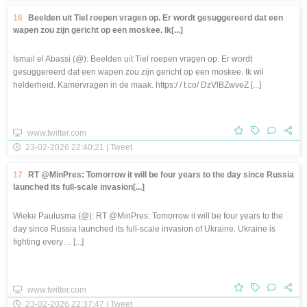
16
Beelden uit Tiel roepen vragen op. Er wordt gesuggereerd dat een
wapen zou zijn gericht op een moskee. Ik[...]
Ismail el Abassi (@): Beelden uit Tiel roepen vragen op. Er wordt
gesuggereerd dat een wapen zou zijn gericht op een moskee. Ik wil
helderheid. Kamervragen in de maak. https:/ / t.co/ DzVlBZwveZ [...]
www.twitter.com
23-02-2026 22:40:21 | Tweet
17
RT @MinPres: Tomorrow it will be four years to the day since Russia
launched its full-scale invasion[...]
Wieke Paulusma (@): RT @MinPres: Tomorrow it will be four years to the
day since Russia launched its full-scale invasion of Ukraine. Ukraine is
fighting every… [...]
www.twitter.com
23-02-2026 22:37:47 | Tweet