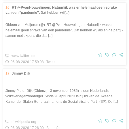
16
RT @PvanHouwelingen: Natuurlijk was er helemaal geen sprake
van een “pandemie”. Dat hebben wij[...]
Gideon van Meijeren (@): RT @PvanHouwelingen: Natuurlijk was er
helemaal geen sprake van een pandemie”. Dat hebben wij als enige partij -
samen met experts die d… [...]
www.twitter.com
06-08-2026 17:59:08 | Tweet
17
Jimmy Dijk
Jimmy Pieter Dijk (Oldenzijl, 3 november 1985) is een Nederlands
volksvertegenwoordiger. Sinds 20 april 2023 is hij lid van de Tweede
Kamer der Staten-Generaal namens de Socialistische Partij (SP). Op [...]
nl.wikipedia.org
06-08-2026 17:26:00 | Biografie