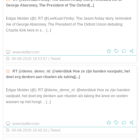
George Abaroney, The President of The Oxford[...]
Edgar Mulder (@): RT @LeeKuanYimby: The Jason Arday story, reminded
me of George Abaroney, The President of The Oxford Union debating
Charlie Kirk here in s… [...]
www.twitter.com
06-08-2026 18:53:57 | Tweet
11
RT @demo_demo_nl: @wierdduk Hoe ze zijn handen vastpakt, het
doet erg denken aan rituelen als taking[...]
Edgar Mulder (@): RT @demo_demo_nl: @wierdduk Hoe ze zijn handen
vastpakt, het doet erg denken aan rituelen als taking the knee en voeten
wassen op het hoogt… [...]
www.twitter.com
06-08-2026 18:49:20 | Tweet