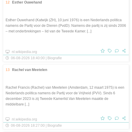
12
Esther Ouwehand
Esther Ouwehand (Katwijk (ZH), 10 juni 1976) is een Nederlands politica
namens de Partij voor de Dieren (PvdD). Namens die partij is zij sinds 2006
– met onderbrekingen – lid van de Tweede Kamer. [...]
nl.wikipedia.org
06-08-2026 18:40:00 | Biografie
13
Rachel van Meetelen
Rachel Francis (Rachel) van Meetelen (Amsterdam, 12 maart 1975) is een
Nederlands politica namens de Partij voor de Vrijheid (PVV). Sinds 6
december 2023 is zij Tweede Kamerlid.Van Meetelen maakte de
middelbare [...]
nl.wikipedia.org
06-08-2026 18:27:00 | Biografie