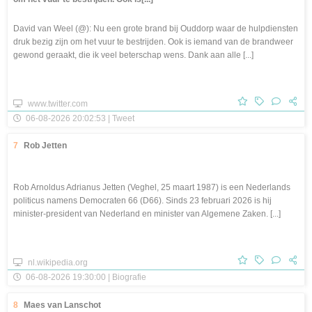
David van Weel (@): Nu een grote brand bij Ouddorp waar de hulpdiensten
druk bezig zijn om het vuur te bestrijden. Ook is iemand van de brandweer
gewond geraakt, die ik veel beterschap wens. Dank aan alle [...]
www.twitter.com
06-08-2026 20:02:53 | Tweet
7
Rob Jetten
Rob Arnoldus Adrianus Jetten (Veghel, 25 maart 1987) is een Nederlands
politicus namens Democraten 66 (D66). Sinds 23 februari 2026 is hij
minister-president van Nederland en minister van Algemene Zaken. [...]
nl.wikipedia.org
06-08-2026 19:30:00 | Biografie
8
Maes van Lanschot