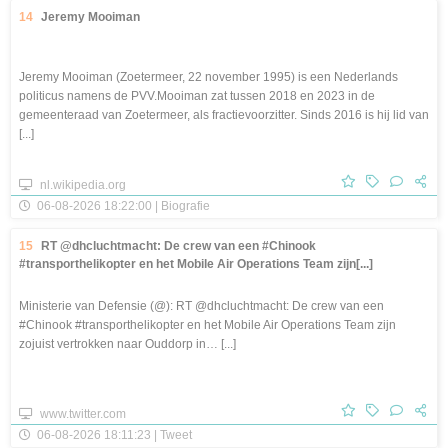
14
Jeremy Mooiman
Jeremy Mooiman (Zoetermeer, 22 november 1995) is een Nederlands
politicus namens de PVV.Mooiman zat tussen 2018 en 2023 in de
gemeenteraad van Zoetermeer, als fractievoorzitter. Sinds 2016 is hij lid van
[...]
nl.wikipedia.org
06-08-2026 18:22:00 | Biografie
15
RT @dhcluchtmacht: De crew van een #Chinook
#transporthelikopter en het Mobile Air Operations Team zijn[...]
Ministerie van Defensie (@): RT @dhcluchtmacht: De crew van een
#Chinook #transporthelikopter en het Mobile Air Operations Team zijn
zojuist vertrokken naar Ouddorp in… [...]
www.twitter.com
06-08-2026 18:11:23 | Tweet