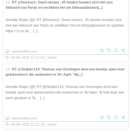
12
RT @fmeeus1: Goed nieuws , 45 landen houden zich niet aan
Akkoord van Parijs en vertikken het om klimaatplannen[...]
Annette Raijer (@): RT @fmeeus1: Goed nieuws , 45 landen houden zich
niet aan Akkoord van Parijs en vertikken het om klimaatplannen te updaten.
https:/ / t.co/ ya… [...]
www.twitter.com
08-08-2026 22:24:40 | Tweet
13
RT @Strijder124: Thomas van Groningen doet een boekje open over
gelukzoekers die aankomen in Ter Apel: "Ik[...]
Annette Raijer (@): RT @Strijder124: Thomas van Groningen doet een
boekje open over gelukzoekers die aankomen in Ter Apel: "Ik heb daar wel
eens gestaan in Te… [...]
www.twitter.com
08-08-2026 22:22:18 | Tweet