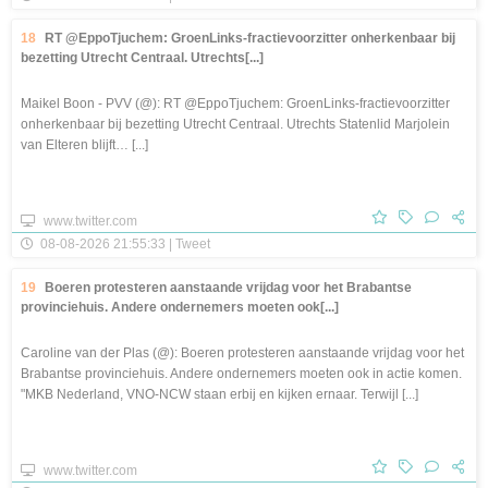
18
RT @EppoTjuchem: GroenLinks-fractievoorzitter onherkenbaar bij
bezetting Utrecht Centraal. Utrechts[...]
Maikel Boon - PVV (@): RT @EppoTjuchem: GroenLinks-fractievoorzitter
onherkenbaar bij bezetting Utrecht Centraal. Utrechts Statenlid Marjolein
van Elteren blijft… [...]
www.twitter.com
08-08-2026 21:55:33 | Tweet
19
Boeren protesteren aanstaande vrijdag voor het Brabantse
provinciehuis. Andere ondernemers moeten ook[...]
Caroline van der Plas (@): Boeren protesteren aanstaande vrijdag voor het
Brabantse provinciehuis. Andere ondernemers moeten ook in actie komen.
"MKB Nederland, VNO-NCW staan erbij en kijken ernaar. Terwijl [...]
www.twitter.com