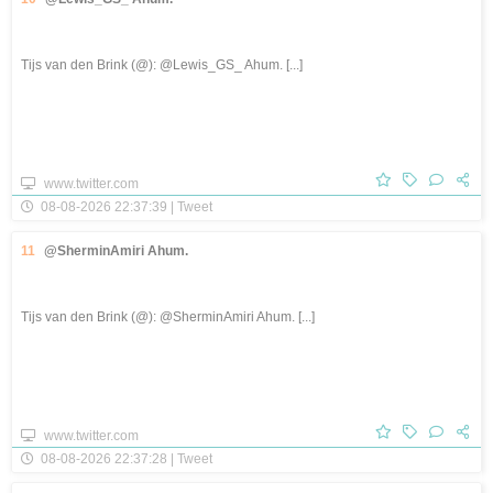
Tijs van den Brink (@): @Lewis_GS_ Ahum. [...]
www.twitter.com
08-08-2026 22:37:39 | Tweet
11
@SherminAmiri Ahum.
Tijs van den Brink (@): @SherminAmiri Ahum. [...]
www.twitter.com
08-08-2026 22:37:28 | Tweet